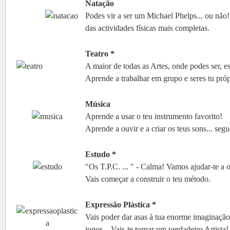
Natação
Podes vir a ser um Michael Phelps... ou não!
das actividades físicas mais completas.
Teatro *
A maior de todas as Artes, onde podes ser, est
Aprende a trabalhar em grupo e seres tu próp
Música
Aprende a usar o teu instrumento favorito!
Aprende a ouvir e a criar os teus sons... seg
Estudo *
"Os T.P.C. ... " - Calma! Vamos ajudar-te a or
Vais começar a construir o teu método.
Expressão Plástica *
Vais poder dar asas à tua enorme imaginação! V
jogos... Vais-te tornar um verdadeiro Artista!