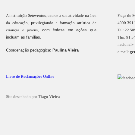
A instituição
Seteventos
, exerce a sua atividade na área
Praça do 
da educação, privilegiando a formação artística de
4000-391
, com ênfase em ações que
crianças e jovens
Tel:
22 50
incluam as famílias.
Tlm:
91 5
nacional»
Coordenação pedagógica:
Paulina Vieira
e-mail:
ge
Livro de Reclamações Online
Site desenhado por
Tiago Vieira